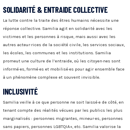
SOLIDARITÉ & ENTRAIDE COLLECTIVE
La lutte contre la traite des êtres humains nécessite une
réponse collective. Samilia agit en solidarité avec les
victimes et les personnes à risque, mais aussi avec les
autres acteur·rices de la société civile, les services sociaux,
les écoles, les communes et les institutions. Samilia
promeut une culture de l’entraide, où les citoyen·nes sont
informé·es, formé·es et mobilisé·es pour agir ensemble face
à un phénomène complexe et souvent invisible.
INCLUSIVITÉ
Samilia veille à ce que personne ne soit laissé·e de côté, en
tenant compte des réalités vécues par les publics les plus
marginalisés : personnes migrantes, mineur·es, personnes
sans papiers, personnes LGBTQIA+, etc. Samilia valorise la