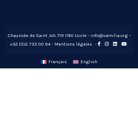
Chaussée de Saint Job 719 1180 Uccle -
info@samilia.org
-
+32 (0)2 733 00 94 -
Mentions légales
-
Français
English