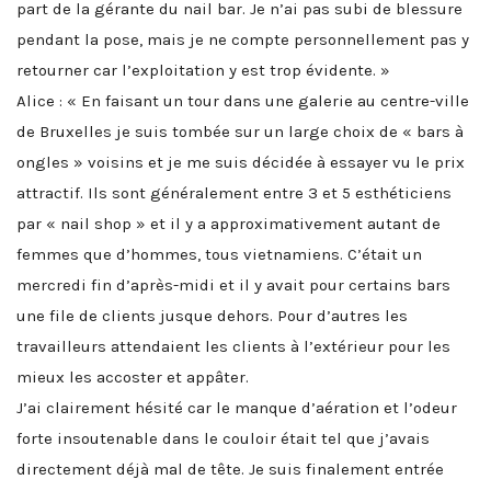
part de la gérante du nail bar. Je n’ai pas subi de blessure
pendant la pose, mais je ne compte personnellement pas y
retourner car l’exploitation y est trop évidente. »
Alice : « En faisant un tour dans une galerie au centre-ville
de Bruxelles je suis tombée sur un large choix de « bars à
ongles » voisins et je me suis décidée à essayer vu le prix
attractif. Ils sont généralement entre 3 et 5 esthéticiens
par « nail shop » et il y a approximativement autant de
femmes que d’hommes, tous vietnamiens. C’était un
mercredi fin d’après-midi et il y avait pour certains bars
une file de clients jusque dehors. Pour d’autres les
travailleurs attendaient les clients à l’extérieur pour les
mieux les accoster et appâter.
J’ai clairement hésité car le manque d’aération et l’odeur
forte insoutenable dans le couloir était tel que j’avais
directement déjà mal de tête. Je suis finalement entrée