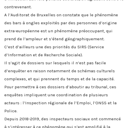
contrevenant.
A l’Auditorat de Bruxelles on constate que le phénomène
des bars à ongles exploités par des personnes d’origine
extra-européenne est un phénomène préoccupant, qui
prend de l’ampleur et s’étend géographiquement.
C’est d’ailleurs une des priorités du SIRS (Service
d’Information et de Recherche Sociale).
Il s’agit de dossiers sur lesquels il n’est pas facile
d’enquêter en raison notamment de schémas culturels
complexes, et qui prennent du temps et de la capacité.
Pour permettre à ces dossiers d’aboutir au tribunal, ces
enquêtes impliquent une coordination de plusieurs
acteurs : l’Inspection régionale de l’Emploi, l’ONSS et la
Police.
Depuis 2018-2019, des inspecteurs sociaux ont commencé
à s’intéresser à ce phénomène qui s’est amplifié à la