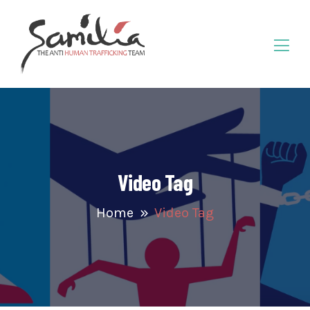
Video Tag
Home
Video Tag