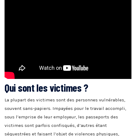
Qui sont les victimes ?
La plupart des victimes sont des personnes vulnérables,
souvent sans-papiers. Impayées pour le travail accompli,
sous l’emprise de leur employeur, les passeports des
victimes sont parfois confisqués, d’autres étant
séquestrées et faisant l’objet de violences physiques,