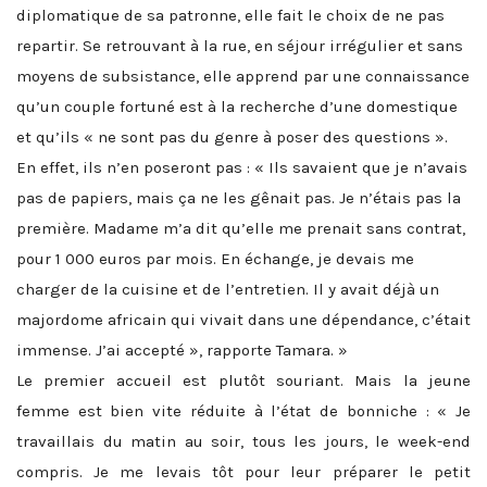
diplomatique de sa patronne, elle fait le choix de ne pas
repartir. Se retrouvant à la rue, en séjour irrégulier et sans
moyens de subsistance, elle apprend par une connaissance
qu’un couple fortuné est à la recherche d’une domestique
et qu’ils « ne sont pas du genre à poser des questions ».
En effet, ils n’en poseront pas : « Ils savaient que je n’avais
pas de papiers, mais ça ne les gênait pas. Je n’étais pas la
première. Madame m’a dit qu’elle me prenait sans contrat,
pour 1 000 euros par mois. En échange, je devais me
charger de la cuisine et de l’entretien. Il y avait déjà un
majordome africain qui vivait dans une dépendance, c’était
immense. J’ai accepté », rapporte Tamara. »
Le premier accueil est plutôt souriant. Mais la jeune
femme est bien vite réduite à l’état de bonniche : « Je
travaillais du matin au soir, tous les jours, le week-end
compris. Je me levais tôt pour leur préparer le petit