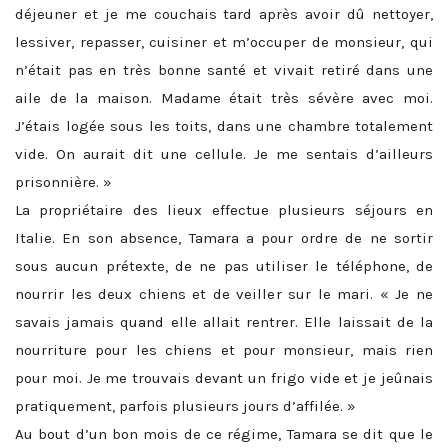
déjeuner et je me couchais tard après avoir dû nettoyer,
lessiver, repasser, cuisiner et m’occuper de monsieur, qui
n’était pas en très bonne santé et vivait retiré dans une
aile de la maison. Madame était très sévère avec moi.
J’étais logée sous les toits, dans une chambre totalement
vide. On aurait dit une cellule. Je me sentais d’ailleurs
prisonnière. »
La propriétaire des lieux effectue plusieurs séjours en
Italie. En son absence, Tamara a pour ordre de ne sortir
sous aucun prétexte, de ne pas utiliser le téléphone, de
nourrir les deux chiens et de veiller sur le mari. « Je ne
savais jamais quand elle allait rentrer. Elle laissait de la
nourriture pour les chiens et pour monsieur, mais rien
pour moi. Je me trouvais devant un frigo vide et je jeûnais
pratiquement, parfois plusieurs jours d’affilée. »
Au bout d’un bon mois de ce régime, Tamara se dit que le