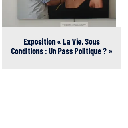
Prévention Auprès Des Jeunes En
FWB