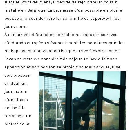
Turquie. Voici deux ans, il décide de rejoindre un cousin
installé en Belgique. La promesse d’un possible emploi le
pousse à laisser derrière lui sa famille et, espère-t-il, les
jours noirs.
À son arrivée à Bruxelles, le réel le rattrape et ses rêves
d’eldorado européen s’évanouissent. Les semaines puis les
mois passent. Son visa touristique arrive à expiration et
Levan se retrouve sans droit de séjour. Le Covid fait son
apparition et son horizon se rétrécit soudain.
Acculé, il se
voit proposer
un deal, un
jour, autour
d’une tasse
de thé à la
terrasse d’un
bistrot de la