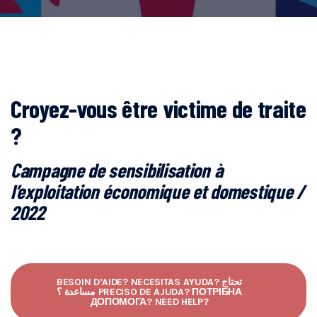
Croyez-vous être victime de traite
?
Campagne de sensibilisation à
l’exploitation économique et domestique /
2022
BESOIN D’AIDE? NECESITAS AYUDA? تحتاج
مساعدة ؟ PRECISO DE AJUDA? ПОТРІБНА
ДОПОМОГА? NEED HELP?