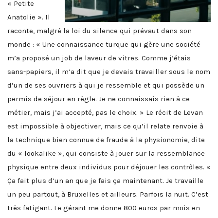
« Petite
Anatolie ». Il
raconte, malgré la loi du silence qui prévaut dans son
monde : « Une connaissance turque qui gère une société
m’a proposé un job de laveur de vitres. Comme j’étais
sans-papiers, il m’a dit que je devais travailler sous le nom
d’un de ses ouvriers à qui je ressemble et qui possède un
permis de séjour en règle. Je ne connaissais rien à ce
métier, mais j’ai accepté, pas le choix. » Le récit de Levan
est impossible à objectiver, mais ce qu’il relate renvoie à
la technique bien connue de fraude à la physionomie, dite
du « lookalike », qui consiste à jouer sur la ressemblance
physique entre deux individus pour déjouer les contrôles. «
Ça fait plus d’un an que je fais ça maintenant. Je travaille
un peu partout, à Bruxelles et ailleurs. Parfois la nuit. C’est
très fatigant. Le gérant me donne 800 euros par mois en