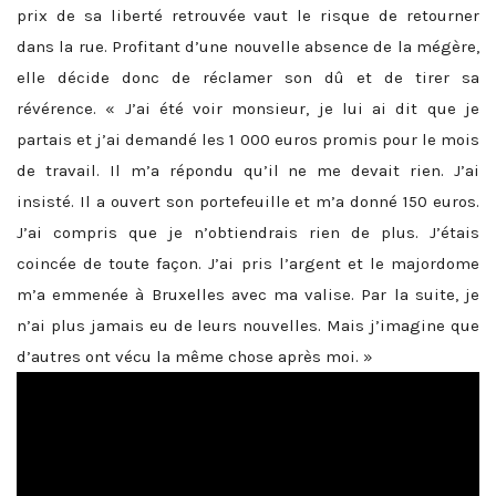
prix de sa liberté retrouvée vaut le risque de retourner
dans la rue. Profitant d’une nouvelle absence de la mégère,
elle décide donc de réclamer son dû et de tirer sa
révérence. « J’ai été voir monsieur, je lui ai dit que je
partais et j’ai demandé les 1 000 euros promis pour le mois
de travail. Il m’a répondu qu’il ne me devait rien. J’ai
insisté. Il a ouvert son portefeuille et m’a donné 150 euros.
J’ai compris que je n’obtiendrais rien de plus. J’étais
coincée de toute façon. J’ai pris l’argent et le majordome
m’a emmenée à Bruxelles avec ma valise. Par la suite, je
n’ai plus jamais eu de leurs nouvelles. Mais j’imagine que
d’autres ont vécu la même chose après moi. »