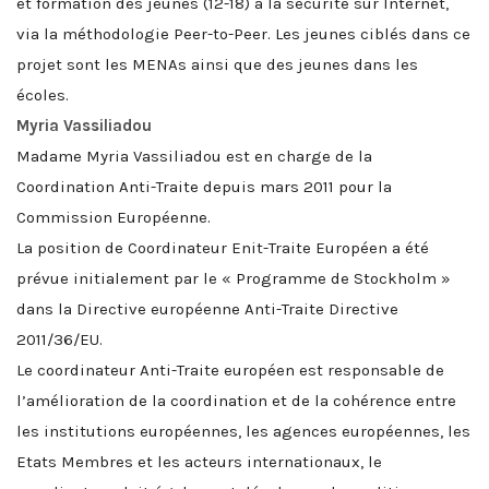
et formation des jeunes (12-18) à la sécurité sur Internet,
via la méthodologie Peer-to-Peer. Les jeunes ciblés dans ce
projet sont les MENAs ainsi que des jeunes dans les
écoles.
Myria Vassiliadou
Madame Myria Vassiliadou est en charge de la
Coordination Anti-Traite depuis mars 2011 pour la
Commission Européenne.
La position de Coordinateur Enit-Traite Européen a été
prévue initialement par le « Programme de Stockholm »
dans la Directive européenne Anti-Traite
Directive
2011/36/EU
.
Le coordinateur Anti-Traite européen est responsable de
l’amélioration de la coordination et de la cohérence entre
les institutions européennes, les agences européennes, les
Etats Membres et les acteurs internationaux, le