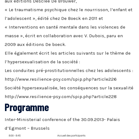
aux éditions Desclée De Brouwer,
« Le traumatisme psychique chez le nourrisson, l’enfant et
l’adolescent », édité chez De Boeck en 2011 et
« Interventions en santé mentale dans les violences de
masse », écrit en collaboration avec V. Dubois, paru en
2009 aux éditions De boeck.
Elle également écrit les articles suivants sur le thème de
l’hypersexualisation de la société :
Les conduites pré-prostitutionnelles chez les adolescents :
http://www.resilience-psy.com/spip.php?article226
Société hypersexualisée, les conséquences sur la sexualité
http://www.resilience-psy.com/spip.php?article228
Programme
Inter-Ministerial conference of the 30.09.2013- Palais
d’Egmont – Brussels