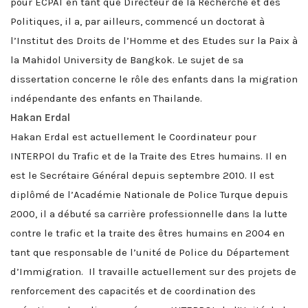
pour ECPAT en tant que Directeur de la Recherche et des
Politiques, il a, par ailleurs, commencé un doctorat à
l’Institut des Droits de l’Homme et des Etudes sur la Paix à
la Mahidol University de Bangkok. Le sujet de sa
dissertation concerne le rôle des enfants dans la migration
indépendante des enfants en Thailande.
Hakan Erdal
Hakan Erdal est actuellement le Coordinateur pour
INTERPOl du Trafic et de la Traite des Etres humains. Il en
est le Secrétaire Général depuis septembre 2010. Il est
diplômé de l’Académie Nationale de Police Turque depuis
2000, il a débuté sa carrière professionnelle dans la lutte
contre le trafic et la traite des êtres humains en 2004 en
tant que responsable de l’unité de Police du Département
d’Immigration. Il travaille actuellement sur des projets de
renforcement des capacités et de coordination des