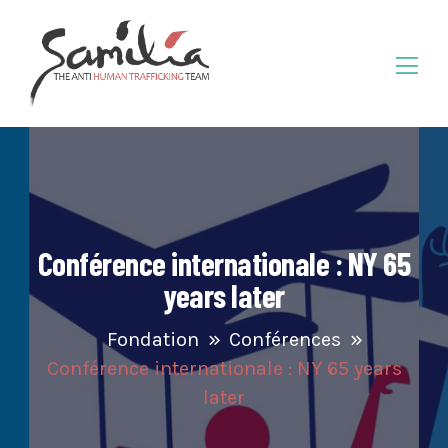
Conférence internationale : NY 65
years later
Fondation
Conférences
Conférence internationale : NY 65 years
later