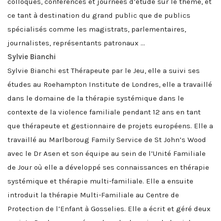
colloques, conférences et journées d’étude sur le thème, et
ce tant à destination du grand public que de publics
spécialisés comme les magistrats, parlementaires,
journalistes, représentants patronaux …
Sylvie Bianchi
Sylvie Bianchi est Thérapeute par le Jeu, elle a suivi ses
études au Roehampton Institute de Londres, elle a travaillé
dans le domaine de la thérapie systémique dans le
contexte de la violence familiale pendant 12 ans en tant
que thérapeute et gestionnaire de projets européens. Elle a
travaillé au Marlboroug Family Service de St John’s Wood
avec le Dr Asen et son équipe au sein de l’Unité Familiale
de Jour où elle a développé ses connaissances en thérapie
systémique et thérapie multi-familiale. Elle a ensuite
introduit la thérapie Multi-Familiale au Centre de
Protection de l’Enfant à Gosselies. Elle a écrit et géré deux