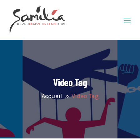
Video Tag
Accueil
Video Tag