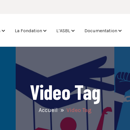
s
La Fondation
L’ASBL
Documentation
Video Tag
Accueil
Video Tag