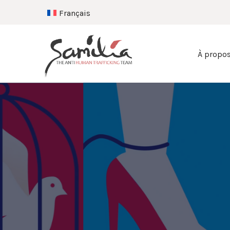
Français
À propo