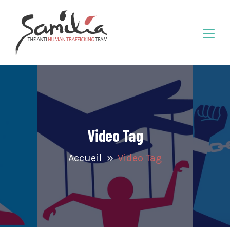
Video Tag
Accueil
Video Tag