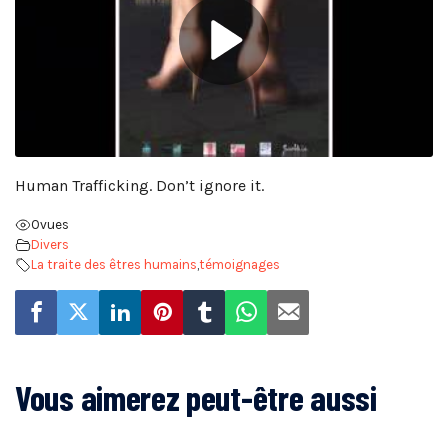
Human Trafficking. Don’t ignore it.
0
vues
Divers
La traite des êtres humains
,
témoignages
Vous aimerez peut-être aussi