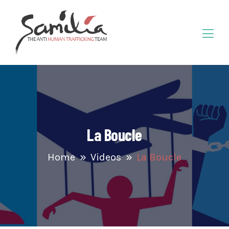
La Boucle
Home
Videos
La Boucle