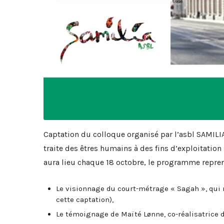
Captation du colloque organisé par l’asbl SAMILIA
traite des êtres humains à des fins d’exploitation
aura lieu chaque 18 octobre, le programme repren
Le visionnage du court-métrage « Sagah », qui 
cette captation),
Le témoignage de Maïté Lønne, co-réalisatrice 