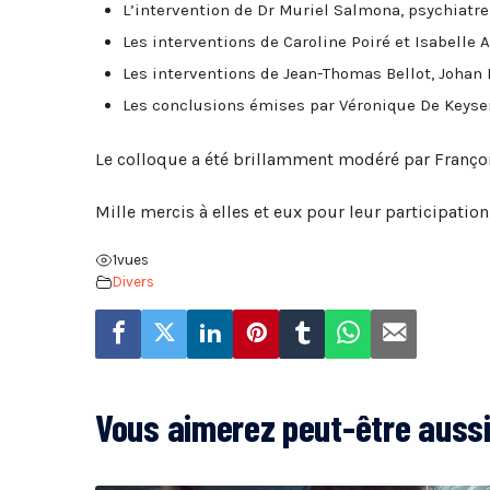
L’intervention de Dr Muriel Salmona, psychiatre
Les interventions de Caroline Poiré et Isabelle A
Les interventions de Jean-Thomas Bellot, Johan 
Les conclusions émises par Véronique De Keyser
Le colloque a été brillamment modéré par Françoi
Mille mercis à elles et eux pour leur participation
1
vues
Divers
Vous aimerez peut-être auss