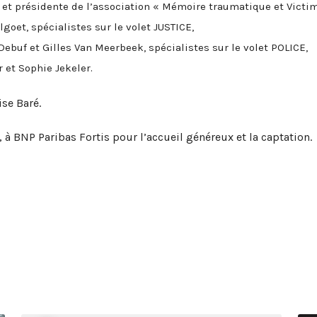
 et présidente de l’association « Mémoire traumatique et Victim
lgoet, spécialistes sur le volet JUSTICE,
Debuf et Gilles Van Meerbeek, spécialistes sur le volet POLICE,
 et Sophie Jekeler.
se Baré.
, à BNP Paribas Fortis pour l’accueil généreux et la captation.
i