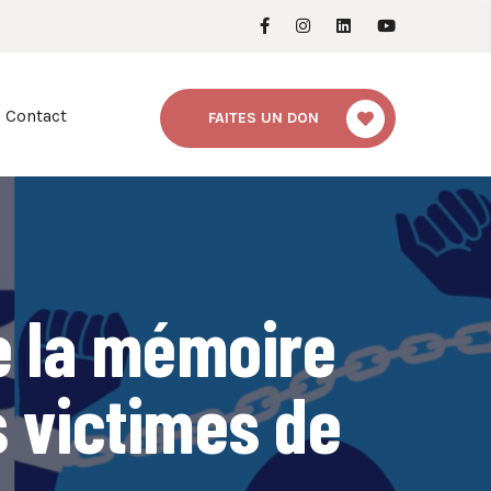
Contact
FAITES UN DON
e la mémoire
s victimes de