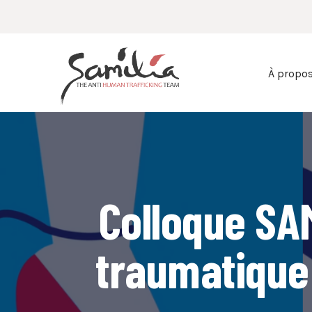
À propo
Colloque SA
traumatique 