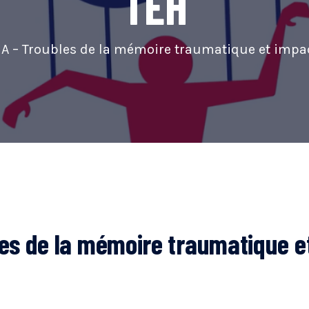
TEH
A – Troubles de la mémoire traumatique et impac
es de la mémoire traumatique et