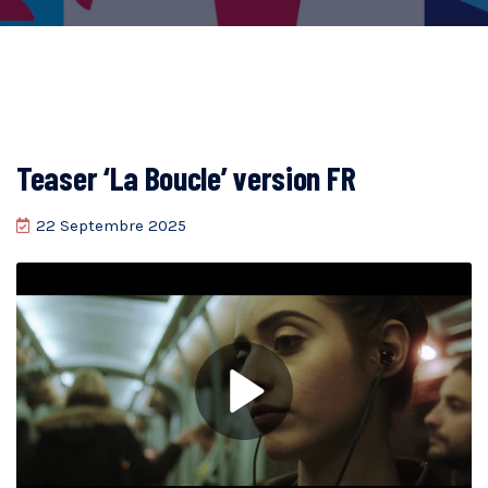
Teaser ‘La Boucle’ version FR
22 Septembre 2025