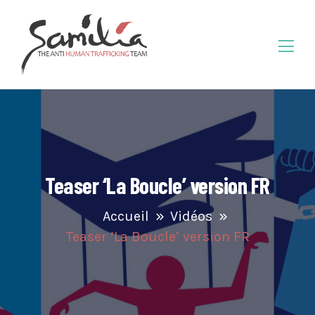
Teaser ‘La Boucle’ version FR
Accueil
Vidéos
Teaser ‘La Boucle’ version FR