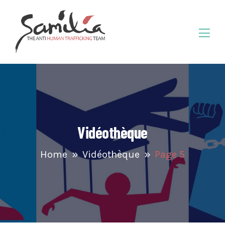
Vidéothèque
Home
Vidéothèque
Page 5